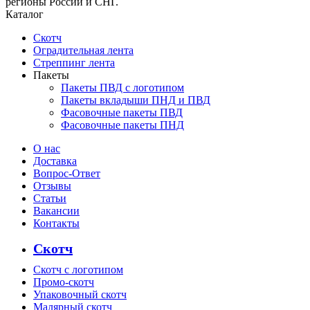
регионы России и СНГ.
Каталог
Скотч
Оградительная лента
Стреппинг лента
Пакеты
Пакеты ПВД с логотипом
Пакеты вкладыши ПНД и ПВД
Фасовочные пакеты ПВД
Фасовочные пакеты ПНД
О нас
Доставка
Вопрос-Ответ
Отзывы
Статьи
Вакансии
Контакты
Скотч
Скотч с логотипом
Промо-скотч
Упаковочный скотч
Малярный скотч