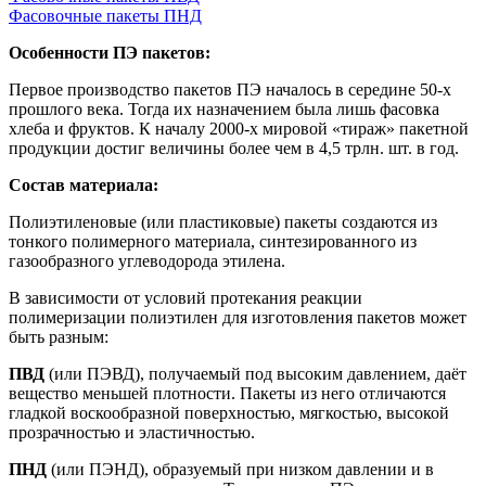
Фасовочные пакеты ПНД
Особенности ПЭ пакетов:
Первое производство пакетов ПЭ началось в середине 50-х
прошлого века. Тогда их назначением была лишь фасовка
хлеба и фруктов. К началу 2000-х мировой «тираж» пакетной
продукции достиг величины более чем в 4,5 трлн. шт. в год.
Состав материала:
Полиэтиленовые (или пластиковые) пакеты создаются из
тонкого полимерного материала, синтезированного из
газообразного углеводорода этилена.
В зависимости от условий протекания реакции
полимеризации полиэтилен для изготовления пакетов может
быть разным:
ПВД
(или ПЭВД), получаемый под высоким давлением, даёт
вещество меньшей плотности.
Пакеты из него отличаются
гладкой воскообразной поверхностью, мягкостью, высокой
прозрачностью и эластичностью.
ПНД
(или ПЭНД), образуемый при низком давлении и в